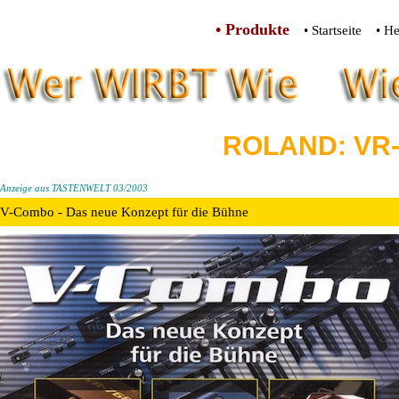
• Produkte
• Startseite
• He
ROLAND: VR-
Anzeige aus TASTENWELT 03/2003
V-Combo - Das neue Konzept für die Bühne