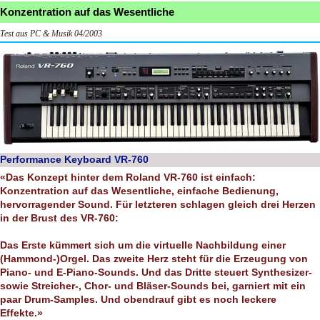
Konzentration auf das Wesentliche
Test aus PC & Musik 04/2003
Performance Keyboard VR-760
«Das Konzept hinter dem Roland VR-760 ist einfach:
Konzentration auf das Wesentliche, einfache Bedienung,
hervorragender Sound. Für letzteren schlagen gleich drei Herzen
in der Brust des VR-760:
Das Erste kümmert sich um die virtuelle Nachbildung einer
(Hammond-)Orgel. Das zweite Herz steht für die Erzeugung von
Piano- und E-Piano-Sounds. Und das Dritte steuert Synthesizer-
sowie Streicher-, Chor- und Bläser-Sounds bei, garniert mit ein
paar Drum-Samples. Und obendrauf gibt es noch leckere
Effekte.»