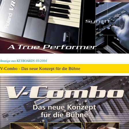
Anzeige aus KEYBOARDS 03/2004
V-Combo - Das neue Konzept für die Bühne