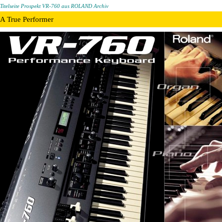
Titelseite Prospekt VR-760 aus ROLAND Archiv
A True Performer