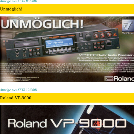
Anzeige aus KEYS 03/2001
Unmöglich!
Anzeige aus KEYS 12/2001
Roland VP-9000