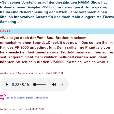
«Seit seiner Vorstellung auf der diesjährigen NAMM-Show hat
Rolands neuer Sampler VP-9000 für gehörigen Aufruhr gesorgt.
Kaum eine Neuerscheinung der letzten Jahre versprach einen
ähnlich innovativen Ansatz für das doch recht ausgereizte Them
Sampling ...»
FAZIT
«Wie sagte doch der Funk Soul Brother in seinem
unnachahmlichen Sound: „Check it out now!" Das sollten Sie im
Fall des VP-9000 unbedingt tun. Denn sollte Ihre Phantasie von
herkömmlichen Instrumenten oder Produktionsmaschinen schon
seit längerem nicht mehr wirklich beflügelt worden sein, dann
könnten Sie reif sein für den VP-9000. Koste es, was es wolle.»
Audio-Demo "Anmoderation" von KEYS-CD 08/2000
Auf PLAY klicken, um eine Demo zu hören.
Audio-Demo von KEYS-CD 08/2000