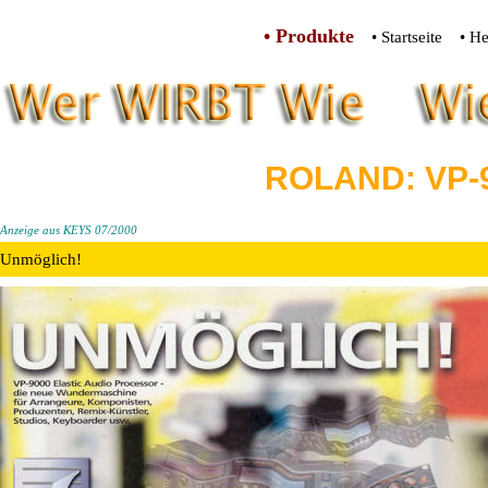
• Produkte
• Startseite
• He
ROLAND: VP-
Anzeige aus KEYS 07/2000
Unmöglich!