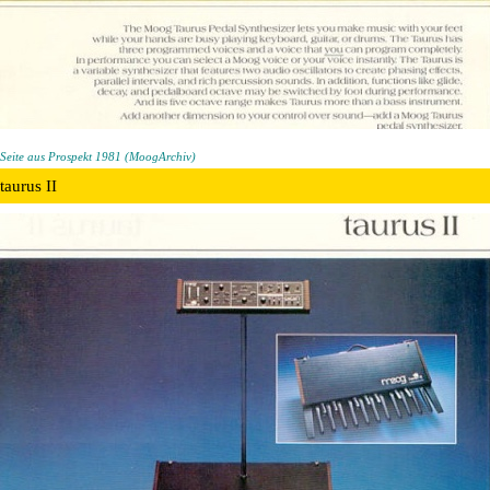
Seite aus Prospekt 1981 (MoogArchiv)
taurus II