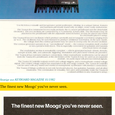
Anzeige aus KEYBOARD MAGAZINE 01/1982
The finest new Moogs' you've never seen.