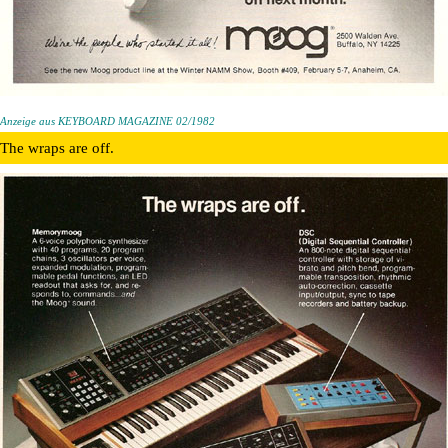
Anzeige aus KEYBOARD MAGAZINE 02/1982
The wraps are off.