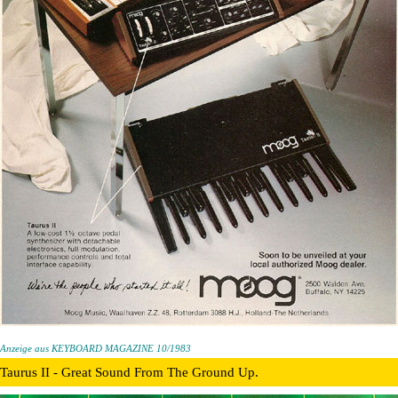
Anzeige aus KEYBOARD MAGAZINE 10/1983
Taurus II - Great Sound From The Ground Up.