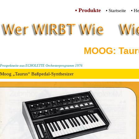
• Produkte
• Startseite
• He
MOOG: Taur
Prospektseite aus ECHOLETTE Orchesterprogramm 1976
Moog „Taurus“ Baßpedal-Synthesizer