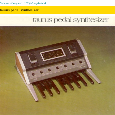
Seite aus Prospekt 1978 (MoogArchiv)
taurus pedal synthesizer