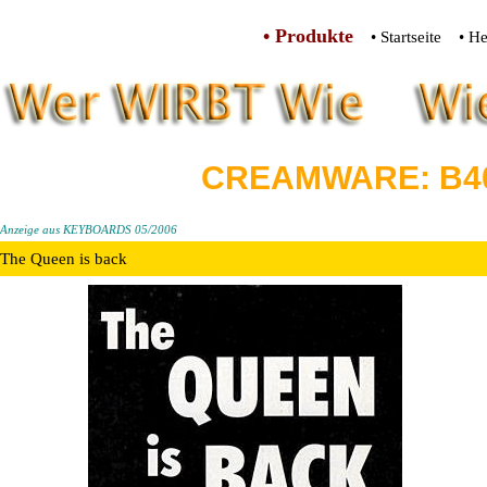
• Produkte
• Startseite
• He
CREAMWARE: B4
Anzeige aus KEYBOARDS 05/2006
The Queen is back