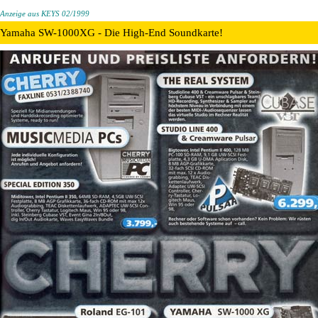
Anzeige aus KEYS 02/1999
Yamaha SW-1000XG - Die High-End Soundkarte!