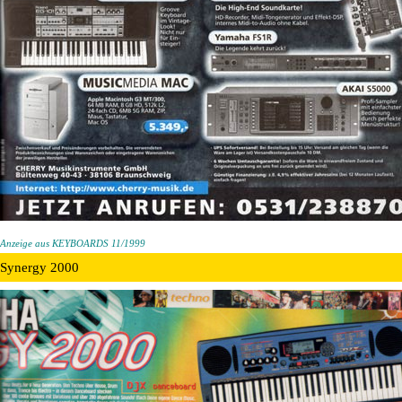
Anzeige aus KEYBOARDS 11/1999
Synergy 2000