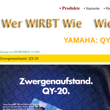
• Produkte
• Startseite
• He
YAMAHA: QY
Anzeige aus KEYBOARDS 12/1992
Zwergenaufstand. QY-20