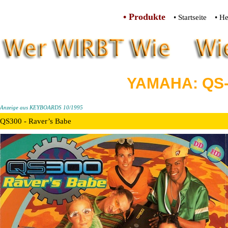
• Produkte
• Startseite
• He
YAMAHA: QS-
Anzeige aus KEYBOARDS 10/1995
QS300 - Raver’s Babe