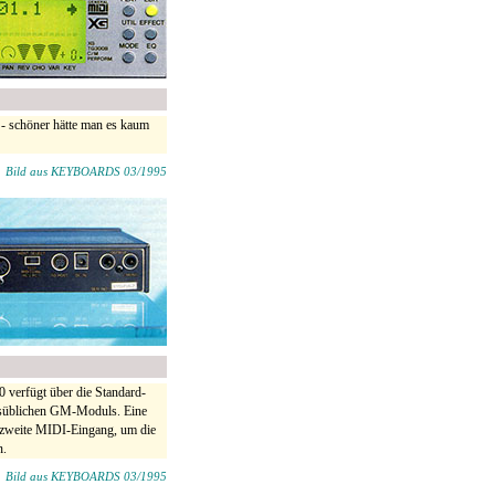
- schöner hätte man es kaum
Bild aus KEYBOARDS 03/1995
 verfügt über die Standard-
lsüblichen GM-Moduls. Eine
r zweite MIDI-Eingang, um die
n.
Bild aus KEYBOARDS 03/1995