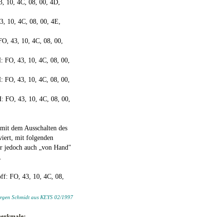
3, 10, 4C, 08, 00, 4D,
43, 10, 4C, 08, 00, 4E,
O, 43, 10, 4C, 08, 00,
O, 43, 10, 4C, 08, 00,
O, 43, 10, 4C, 08, 00,
O, 43, 10, 4C, 08, 00,
 mit dem Ausschalten des
viert, mit folgenden
r jedoch auch „von Hand"
.
ff: FO, 43, 10, 4C, 08,
Jürgen Schmidt aus KEYS 02/1997
merkmale: