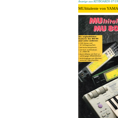
Anzeige aus KEYBOARDS 07/1
MUltitalente von YA