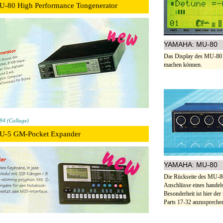
-80 High Performance Tongenerator
YAMAHA: MU-80
Das Display des MU-80 
machen können.
4 (Collage)
U-5 GM-Pocket Expander
YAMAHA: MU-80
Die Rückseite des MU-80
Anschlüsse eines hande
Besonderheit ist hier de
Parts 17-32 anzuspreche