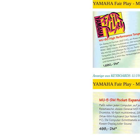
YAMAHA Fair Play - MU
Anzeige aus KEYBOARDS 11/199
YAMAHA Fair Play - M