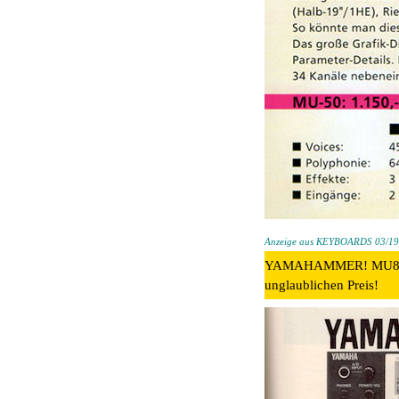
Anzeige aus KEYBOARDS 03/1
YAMAHAMMER! MU80 - nu
unglaublichen Preis!