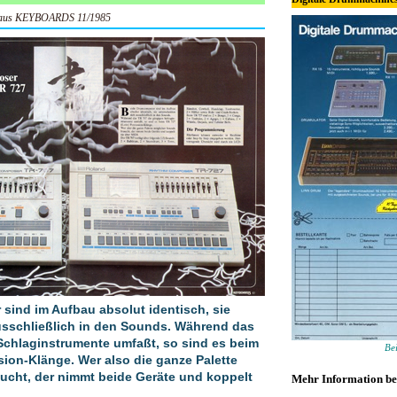
n aus KEYBOARDS 11/1985
sind im Aufbau absolut identisch, sie
usschließlich in den Sounds. Während das
Schlaginstrumente umfaßt, so sind es beim
Be
sion-Klänge. Wer also die ganze Palette
ucht, der nimmt beide Geräte und koppelt
Mehr Information be