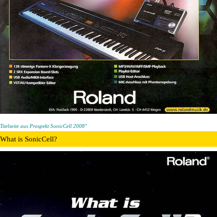
Titelseite aus Prospekt SonicCell 2008"
What is SonicCell?