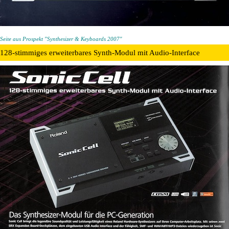
Seite aus Prospekt "Synthesizer & Keyboards 2007"
128-stimmiges erweiterbares Synth-Modul mit Audio-Interface