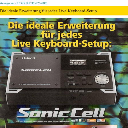
Anzeige aus KEYBOARDS 02/2008
Die ideale Erweiterung für jedes Live Keyboard-Setup