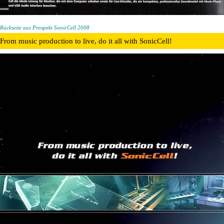
Rückseite aus Prospekt SonicCell 2008
From music production to live, do it all with SonicCell!