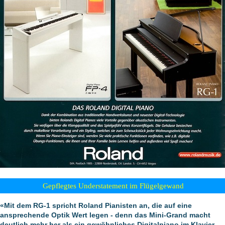
Gepflegtes Understatement im Flügelgewand
«Mit dem RG-1 spricht Roland Pianisten an, die auf eine
ansprechende Optik Wert legen - denn das Mini-Grand macht
deutlich mehr her als ein gewöhnliches Digitalpiano im Klavier-