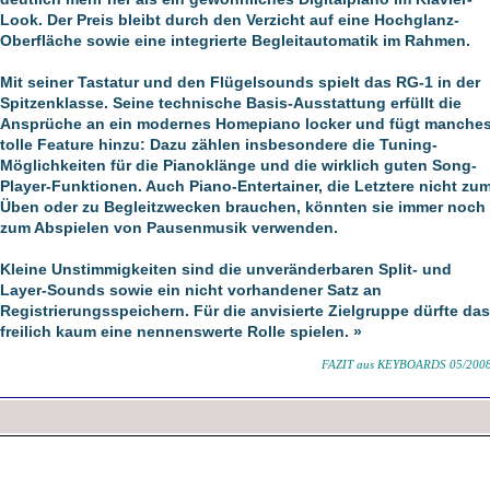
Look. Der Preis bleibt durch den Verzicht auf eine Hochglanz-
Oberfläche sowie eine integrierte Begleitautomatik im Rahmen.
Mit seiner Tastatur und den Flügelsounds spielt das RG-1 in der
Spitzenklasse. Seine technische Basis-Ausstattung erfüllt die
Ansprüche an ein modernes Homepiano locker und fügt manche
tolle Feature hinzu: Dazu zählen insbesondere die Tuning-
Möglichkeiten für die Pianoklänge und die wirklich guten Song-
Player-Funktionen. Auch Piano-Entertainer, die Letztere nicht zu
Üben oder zu Begleitzwecken brauchen, könnten sie immer noch
zum Abspielen von Pausenmusik verwenden.
Kleine Unstimmigkeiten sind die unveränderbaren Split- und
Layer-Sounds sowie ein nicht vorhandener Satz an
Registrierungsspeichern. Für die anvisierte Zielgruppe dürfte das
freilich kaum eine nennenswerte Rolle spielen. »
FAZIT aus KEYBOARDS 05/200