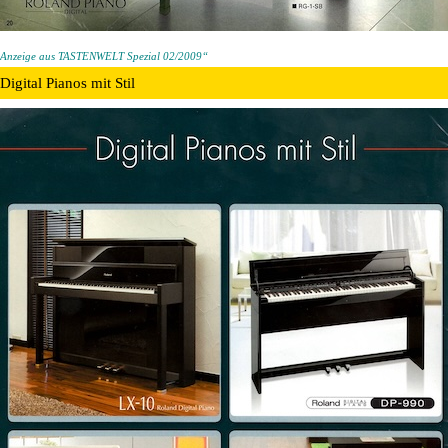
Anzeige aus TASTENWELT Spezial 02/2009“
Digital Pianos mit Stil