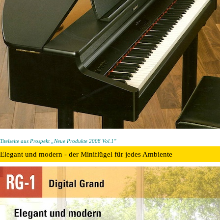
Titelseite aus Prospekt „Neue Produkte 2008 Vol.1"
Elegant und modern - der Miniflügel für jedes Ambiente