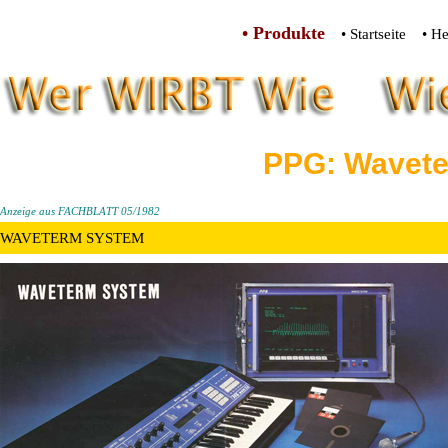
• Produkte
• Startseite
• He
PPG: Wavet
Anzeige aus FACHBLATT 05/1982
WAVETERM SYSTEM