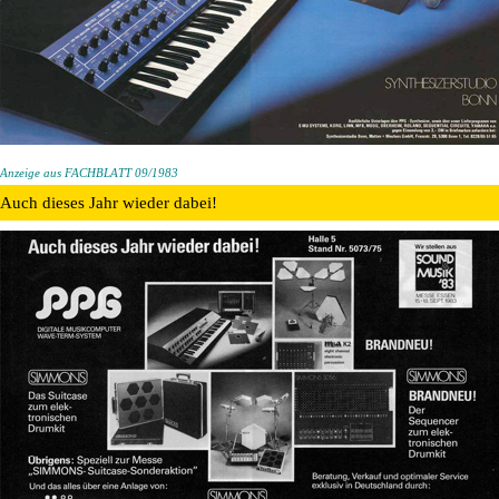
Anzeige aus FACHBLATT 09/1983
Auch dieses Jahr wieder dabei!