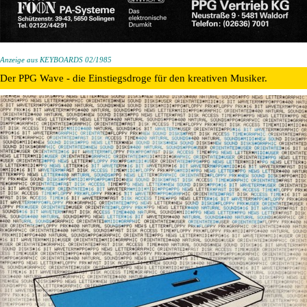
Anzeige aus KEYBOARDS 02/1985
Der PPG Wave - die Einstiegsdroge für den kreativen Musiker.