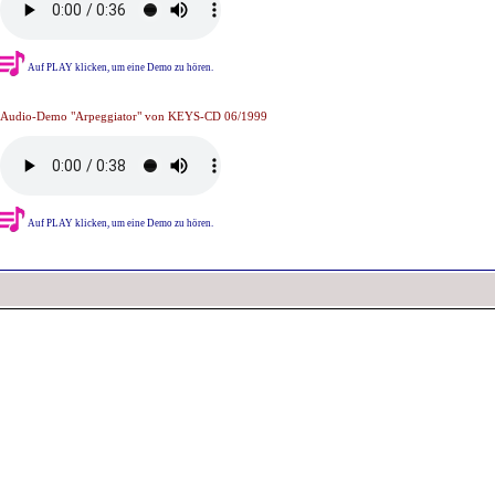
Auf PLAY klicken, um eine Demo zu hören.
Audio-Demo "Arpeggiator" von KEYS-CD 06/1999
Auf PLAY klicken, um eine Demo zu hören.