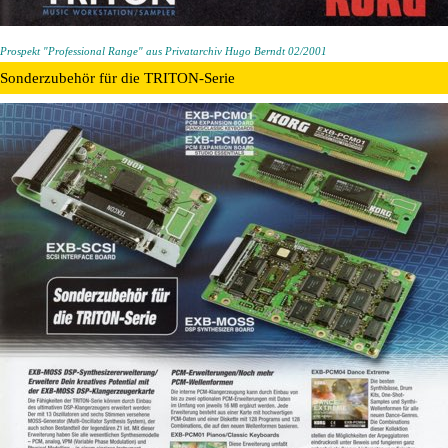
Prospekt "Professional Range" aus Privatarchiv Hugo Berndt 02/2001
Sonderzubehör für die TRITON-Serie