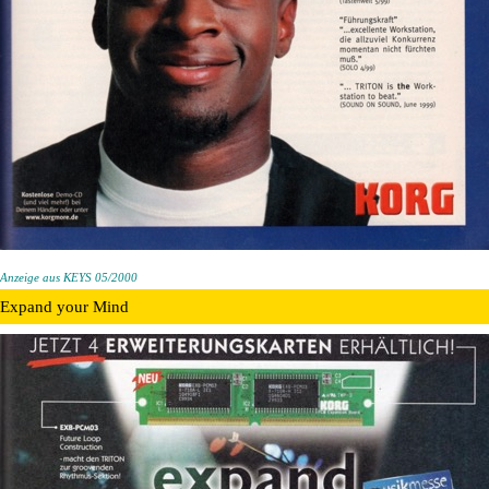
Anzeige aus KEYS 05/2000
Expand your Mind