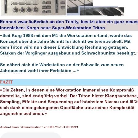
Erinnert zwar äußerlich an den Trinity, besitzt aber ein ganz neue
Innenleben: Korgs neue Super-Workstation Triton
«Seit Korg 1988 mit dem M1 die Workstation erfand, wurde das
Konzept über die Jahre Schritt für Schritt weiterentwickelt. Mit
dem Triton wird nun dieser Entwicklung Rechnung getragen,
Stärken der Vorgänger ausgebaut und Schwachpunkte beseitigt.
So nähert sich die Workstation an der Schwelle zum neuen
Jahrtausend wohl ihrer Perfektion ...»
FAZIT
«Die Zeiten, in denen eine Workstation immer einen Kompromiß
darstellte, sind endgültig vorbei. Der Triton bietet Klangsynthese,
Sampling, Effekte und Sequencing auf höchstem Niveau und läßt
sich dank einer gelungenen Oberfläche trotz seiner Komplexität
angenehm bedienen.»
Audio-Demo "Anmoderation" von KEYS-CD 06/1999