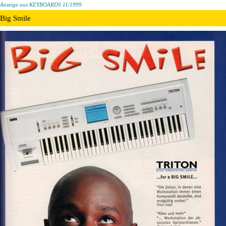
Anzeige aus KEYBOARDS 11/1999
Big Smile