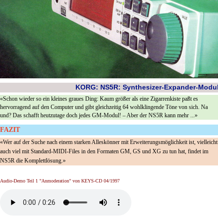
KORG: NS5R: Synthesizer-Expander-Modu
«Schon wieder so ein kleines graues Ding: Kaum größer als eine Zigarrenkiste paßt es
hervorragend auf den Computer und gibt gleichzeitig 64 wohlklingende Töne von sich. Na
und? Das schafft heutzutage doch jedes GM-Modul! – Aber der NS5R kann mehr ...»
FAZIT
«Wer auf der Suche nach einem starken Alleskönner mit Erweiterungsmöglichkeit ist, vielleicht
auch viel mit Standard-MIDI-Files in den Formaten GM, GS und XG zu tun hat, findet im
NS5R die Komplettlösung.»
Audio-Demo Teil 1 "Anmoderation" von KEYS-CD 04/1997