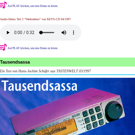
Auf PLAY klicken, um eine Demo zu hören.
Audio-Demo Teil 2 "Werksdemo" von KEYS-CD 04/1997
Auf PLAY klicken, um eine Demo zu hören.
Tausendsassa
Ein Test von Hans-Jochim Schäfer aus TASTENWELT 03/1997