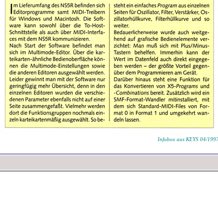
Infobox aus KEYS 04/199