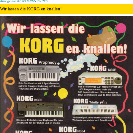
Anzeige aus KEYBOARDS 03/1997
Wir lassen die KORG en knallen!