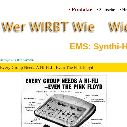
• Produkte
• Startseite
• He
EMS: Synthi-H
Anzeige aus MYLESPAUL
Every Group Needs A HI-FLI - Even The Pink Floyd