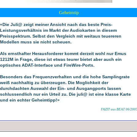
Geheimtip
«Die Juli@ zeigt meiner Ansicht nach das beste Preis-
Leistungsverhältnis im Markt der Audiokarten in diesem
Preisspektrum. Selbst den Vergleich mit weitaus teuereren
Modellen muss sie nicht scheuen.
Als ernsthafter Herausforderer kommt derzeit wohl nur Emus
1212M in Frage, diese ist etwas teurer bietet aber auch ein
optisches ADAT-Interface und FireWire-Ports.
Besonders das Frequenzverhalten und die hohe Samplingrate
weiß nachhaltig zu überzeugen. Die Moglichkeit der
durchdachten Auswahl der Ein- und Ausgangports lassen
schlussendlich nur ein Urteil zu. Die juli@ ist eine klasse Karte
und ein echter Geheimtipp!»
FAZIT aus BEAT 06/200