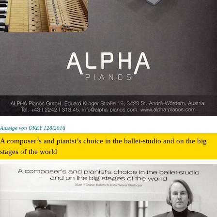
Anzeige von OKEY 128/2016
A composer’s and pianist’s choice in the ballet-studio and on the big
stages of the world