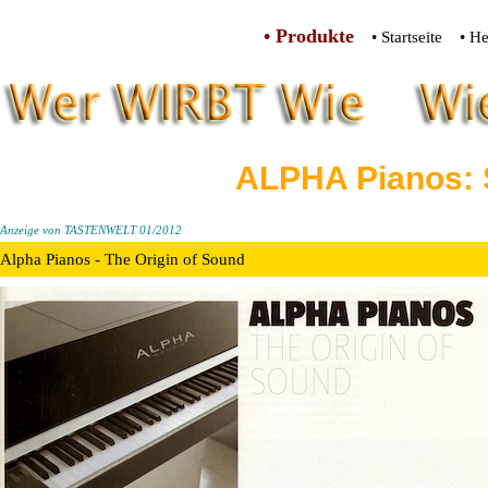
• Produkte
• Startseite
• He
ALPHA Pianos: 
Anzeige von TASTENWELT 01/2012
Alpha Pianos - The Origin of Sound