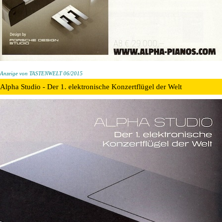
Anzeige von TASTENWELT 06/2015
Alpha Studio - Der 1. elektronische Konzertflügel der Welt